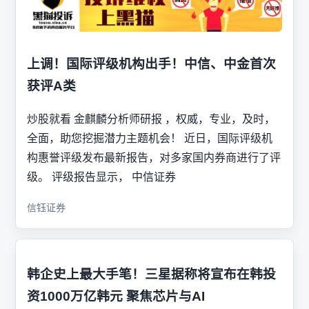
上调！国际评级机构出手！中信、中金首次
获评A类
炒股就看 金麒麟分析师研报 ，权威，专业，及时，
全面，助您挖掘潜力主题机会！ 近日，国际评级机
构惠誉评级发布最新报告，对多家国内券商进行了评
级。 评级报告显示， 中信证券
信钰证券
韩企史上最大手笔！三星据称将宣布在韩投
资1000万亿韩元 聚焦芯片与AI