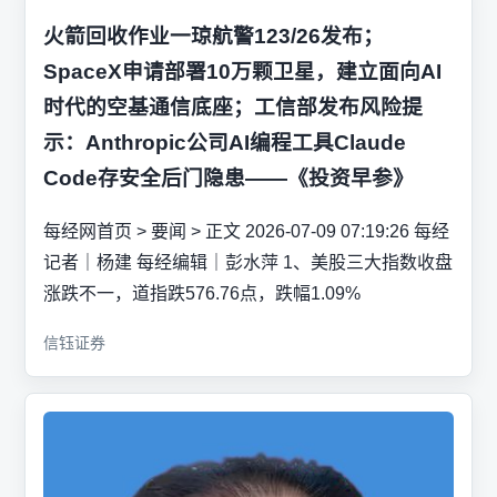
火箭回收作业一琼航警123/26发布；
SpaceX申请部署10万颗卫星，建立面向AI
时代的空基通信底座；工信部发布风险提
示：Anthropic公司AI编程工具Claude
Code存安全后门隐患——《投资早参》
每经网首页 > 要闻 > 正文 2026-07-09 07:19:26 每经
记者｜杨建 每经编辑｜彭水萍 1、美股三大指数收盘
涨跌不一，道指跌576.76点，跌幅1.09%
信钰证券