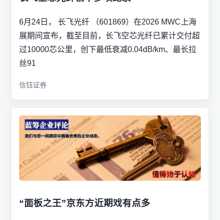
6月24日， 长飞光纤 （601869）在2026 MWC上海
展期间宣布，截至目前，长飞空芯光纤已累计交付超
过10000芯公里，创下最低衰减0.04dB/km、最长拉
丝91
信钰证券
“面板之王”京东方近期戏有点多