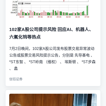
102家A股公司提示风险 回应AI、机器人、
六氟化钨等热点
7月2日晚间，102家A股公司发布股票交易异常波动
公告或股票交易风险提示公告，分别是 先导基电 、
*ST东智 、 *ST岭南 （维权） 、 埃斯顿 、 *ST步森
、 蠡
信钰证券