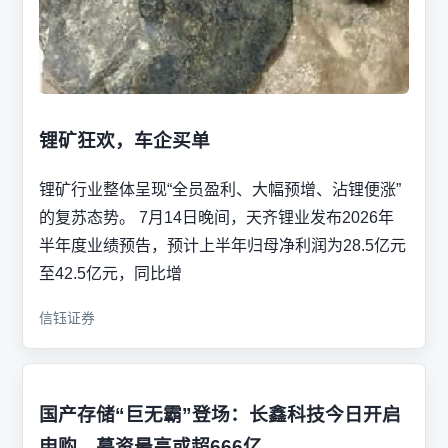
锂矿狂欢，车企买单
锂矿行业整体呈现“全员盈利、大幅预增、沾锂便涨”
的复苏态势。 7月14日晚间，天齐锂业发布2026年
半年度业绩预告，预计上半年归母净利润为28.5亿元
至42.5亿元，同比增
信钰证券
国产存储“巨无霸”登场：长鑫科技今日开启
申购，募资最高或超666亿