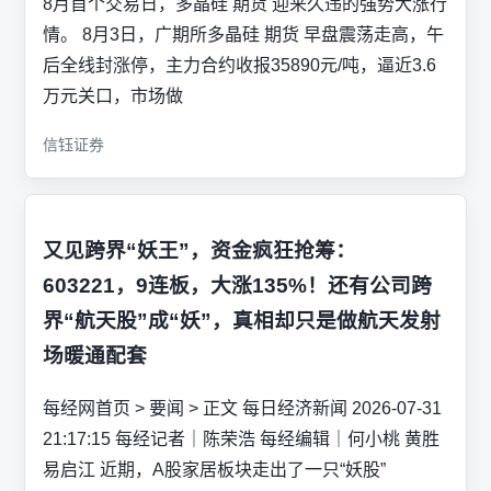
8月首个交易日，多晶硅 期货 迎来久违的强势大涨行
情。 8月3日，广期所多晶硅 期货 早盘震荡走高，午
后全线封涨停，主力合约收报35890元/吨，逼近3.6
万元关口，市场做
信钰证券
又见跨界“妖王”，资金疯狂抢筹：
603221，9连板，大涨135%！还有公司跨
界“航天股”成“妖”，真相却只是做航天发射
场暖通配套
每经网首页 > 要闻 > 正文 每日经济新闻 2026-07-31
21:17:15 每经记者｜陈荣浩 每经编辑｜何小桃 黄胜
易启江 近期，A股家居板块走出了一只“妖股”