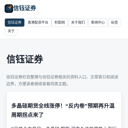
信钰证券
信钰证券
香港配资平台
秒配网
关于我们
新闻中心
标签
关于
信钰证券
信钰证券栏目整理与信钰证券相关的资料入口、文章索引和阅读
边界，方便读者继续查看同类主题。
多晶硅期货全线涨停！“反内卷”预期再升温
周期拐点来了