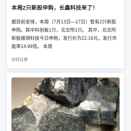
本周2只新股申购，长鑫科技来了！
据目前安排，本周（7月13日—17日）暂有2只新股
申购。其中科创板1只，北交所1只。 其中，北交所
新股维琪科技今日申购，发行价为22.16元，发行市
盈率14.99倍。 本周
信钰证券