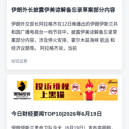
伊朗外长披露伊美谅解备忘录草案部分内容
伊朗外交部长阿拉格齐在12日晚播出的伊朗伊斯兰共
和国广播电视台一档节目中，披露伊美谅解备忘录草
案部分内容，涉及停火安排、霍尔木兹海峡 航运 和
经济议题等。 阿拉格齐说，当前
信钰证券
今日财经要闻TOP10|2026年6月19日
伊朗伊斯兰革命卫队今天（6月19日）发布声明称，