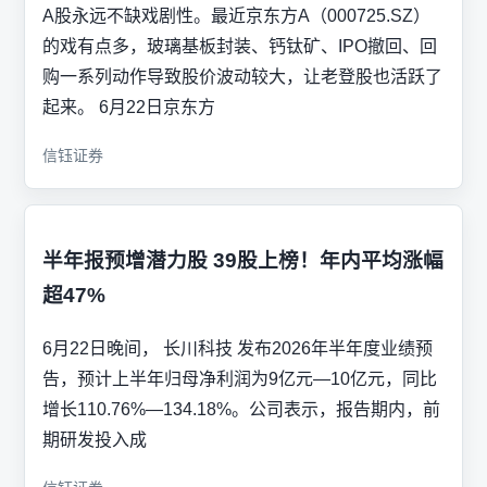
A股永远不缺戏剧性。最近京东方A（000725.SZ）
的戏有点多，玻璃基板封装、钙钛矿、IPO撤回、回
购一系列动作导致股价波动较大，让老登股也活跃了
起来。 6月22日京东方
信钰证券
半年报预增潜力股 39股上榜！年内平均涨幅
超47%
6月22日晚间， 长川科技 发布2026年半年度业绩预
告，预计上半年归母净利润为9亿元—10亿元，同比
增长110.76%—134.18%。公司表示，报告期内，前
期研发投入成