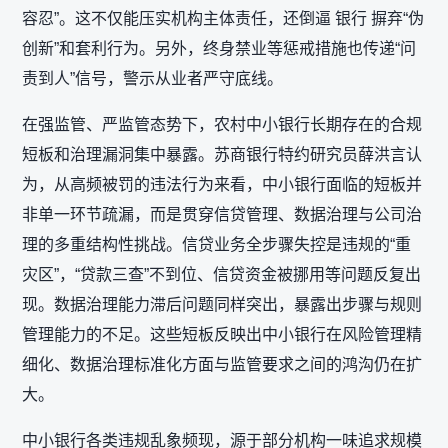
容忍”。这不仅能压实机构主体责任，还倒逼 银行 摒弃“伪
创新”和套利行为。另外，终身禁业等惩戒措施也传递“问
责到人”信号，警示从业者严守底线。
在强监管、严监管态势下，农村中小银行长期存在的合规
短板和治理漏洞集中暴露。苏商银行特约研究员薛洪言认
为，从高频被罚的违法行为来看，中小银行面临的短板并
非单一环节疏漏，而是贯穿信贷管理、数据治理与公司治
理的多重结构性挑战。信贷业务全步骤失控是违规的“重
灾区”，“贷款三查”不到位、信贷资金被挪用等问题反复出
现。数据治理能力滞后问题同样突出，暴露出步骤与规则
管理能力的不足。这些短板反映出中小银行在风险管理精
细化、数据治理标准化方面与监管要求之间的鸿沟仍在扩
大。
中小银行各类违规乱象频现，源于部分机构一味追求规模