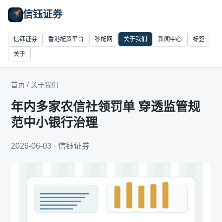
信钰证券
信钰证券
香港配资平台
秒配网
关于我们
新闻中心
标签
关于
首页
/
关于我们
年内多家农信社领罚单 穿透监管规
范中小银行治理
2026-06-03 · 信钰证券