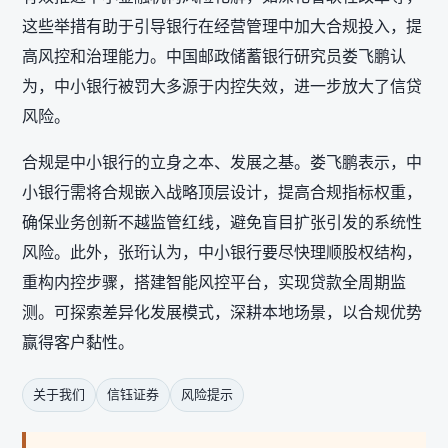
这些举措有助于引导银行在经营管理中加大合规投入，提
高风控和治理能力。中国邮政储蓄银行研究员娄飞鹏认
为，中小银行被罚大多源于内控失效，进一步放大了信贷
风险。
合规是中小银行的立身之本、发展之基。娄飞鹏表示，中
小银行需将合规嵌入战略顶层设计，提高合规指标权重，
确保业务创新不越监管红线，避免盲目扩张引发的系统性
风险。此外，张珩认为，中小银行要尽快理顺股权结构，
重构内控步骤，搭建智能风控平台，实现贷款全周期监
测。可探索差异化发展模式，深耕本地场景，以合规优势
赢得客户黏性。
关于我们
信钰证券
风险提示