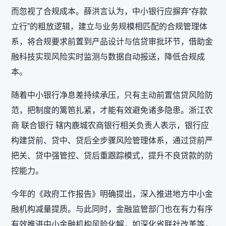
而忽视了合规成本。薛洪言认为，中小银行应摒弃“存款
立行”的粗放逻辑，建立与业务规模相匹配的合规管理体
系，将合规要求前置到产品设计与信贷审批环节，借助金
融科技实现风险实时监测与数据自动报送，降低合规成
本。
随着中小银行净息差持续承压，只有主动前置信贷风险防
范，把制度的篱笆扎紧，才能有效避免诸多隐患。浙江农
商 联合银行 辖内鹿城农商银行相关负责人表示，银行应
构建贷前、贷中、贷后全步骤风险管理体系，通过贷前严
把关、贷中强管控、贷后重跟踪模式，提升不良贷款的防
控能力。
今年的《政府工作报告》明确提出，深入推进地方中小金
融机构减量提质。与此同时，金融监管部门也在有力有序
有效推进中小金融机构风险化解，如深化省联社改革等，