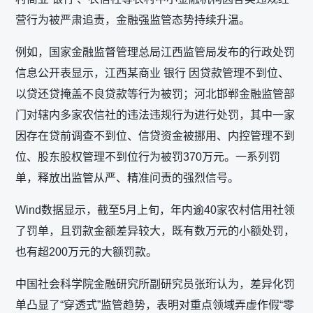
营行为被严肃追责，金融强监管态势持续升温。
例如，国家金融监督管理总局江西监管局发布的行政处罚
信息公开表显示，江西某商业 银行 因贷款管理不到位、
以贷还贷掩盖不良贷款等行为被罚；河北邯郸金融监管部
门对辖内多家农信社的违法违规行为进行处罚，其中一家
因存在贷前调查不到位、信贷资金被挪用、内控管理不到
位、股东股权管理不到位行为被罚370万元。一系列罚
单，释放出监管从严、精准问责的强烈信号。
Wind数据显示，截至5月上旬，年内逾40家农村信用社领
了罚单，且罚款金额差异较大，既有数万元的小额处罚，
也有超200万元的大额罚款。
中国社会科学院金融研究所副研究员张珩认为，差异化罚
单凸显了“穿透式”监管趋势，表明对重点领域弄虚作假“零