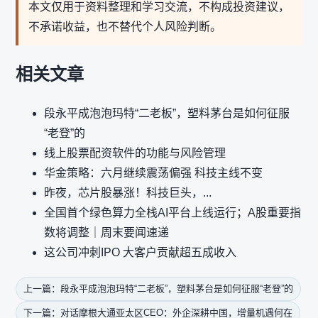
本文仅用于资料整理和学习交流，不构成投资建议，
不承诺收益，也不替代个人风险判断。
相关文章
段永平成泡泡玛特“二老板”，塑料茅台是如何征服
“老登”的
线上股票配资软件的功能与风险管理
华金策略：六月继续震荡偏强 科技主线不变
昨夜，芯片股暴涨！科技巨头，...
全国首个绿色算力全栈AI平台上线运行；A股重要指
数将调整｜周末要闻速递
这公司冲刺IPO 大客户贡献超五成收入
上一篇：段永平成泡泡玛特“二老板”，塑料茅台是如何征服“老登”的
下一篇：对话摩根大通亚太区CEO：外企深耕中国，增量机遇何在