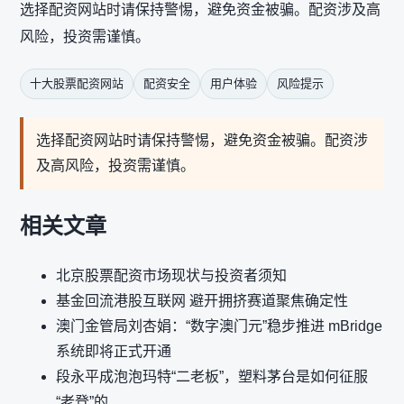
选择配资网站时请保持警惕，避免资金被骗。配资涉及高
风险，投资需谨慎。
十大股票配资网站
配资安全
用户体验
风险提示
选择配资网站时请保持警惕，避免资金被骗。配资涉
及高风险，投资需谨慎。
相关文章
北京股票配资市场现状与投资者须知
基金回流港股互联网 避开拥挤赛道聚焦确定性
澳门金管局刘杏娟：“数字澳门元”稳步推进 mBridge
系统即将正式开通
段永平成泡泡玛特“二老板”，塑料茅台是如何征服
“老登”的