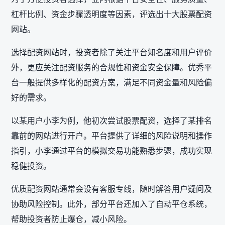
杠杆比例、资金步骤透明度等因素，评选出十大股票配资
网站。
选择配资网站时，投资者除了关注平台知名度和用户评价
外，更应关注配资服务的合规性和资金安全保障。优秀平
台一般提供多样化的配资方案，满足不同资金量和风险偏
好的需求。
以某用户小李为例，他初次尝试股票配资，选择了某排名
靠前的网站进行开户。平台提供了详细的风险说明和操作
指引，小李通过平台的模拟交易功能熟悉步骤，成功实现
稳健投资。
优质配资网站通常会设有客服专线，随时解答用户疑问及
协助风险控制。此外，部分平台还加入了自动平仓系统，
帮助投资者防止爆仓，减小风险。