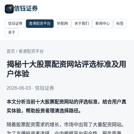
信钰证券
信钰证券
香港配资平台
秒配网
关于我们
新闻中心
标签
关于
首页
/
香港配资平台
揭秘十大股票配资网站评选标准及用
户体验
2026-06-03 · 信钰证券
本文分析当前十大股票配资网站的评选标准，结合用户真
实体验，帮助投资者理清选择路径。
随着股票配资需求的增长，市场中出现了大量配资网站。
为了方便投资者选择，业内根据平台安全性、服务质量、